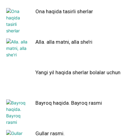
Ona haqida tasirli sherlar
Alla. alla matni, alla she’ri
Yangi yil haqida sherlar bolalar uchun
Bayroq haqida. Bayroq rasmi
Gullar rasmi.