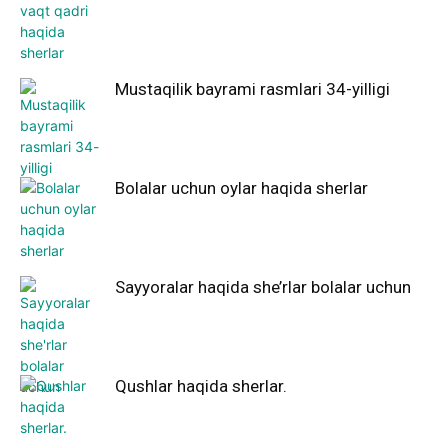
Mustaqilik bayrami rasmlari 34-yilligi
Bolalar uchun oylar haqida sherlar
Sayyoralar haqida she’rlar bolalar uchun
Qushlar haqida sherlar.