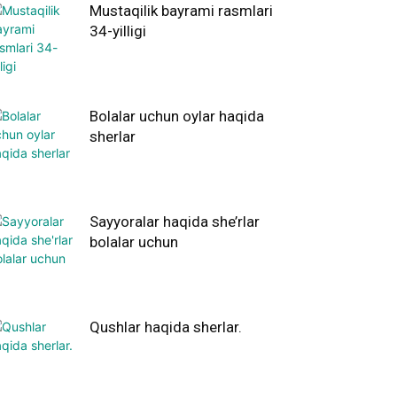
Mustaqilik bayrami rasmlari
34-yilligi
Bolalar uchun oylar haqida
sherlar
Sayyoralar haqida she’rlar
bolalar uchun
Qushlar haqida sherlar.