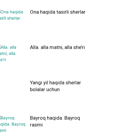
Ona haqida tasirli sherlar
Alla. alla matni, alla she’ri
Yangi yil haqida sherlar
bolalar uchun
Bayroq haqida. Bayroq
rasmi