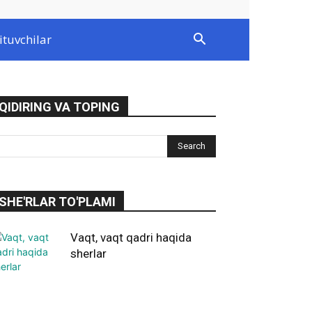
ituvchilar
QIDIRING VA TOPING
SHE'RLAR TO'PLAMI
Vaqt, vaqt qadri haqida
sherlar