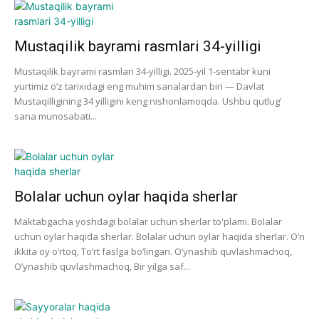
Mustaqilik bayrami rasmlari 34-yilligi
Mustaqilik bayrami rasmlari 34-yilligi. 2025-yil 1-sentabr kuni
yurtimiz o‘z tarixidagi eng muhim sanalardan biri — Davlat
Mustaqilligining 34 yilligini keng nishonlamoqda. Ushbu qutlug‘
sana munosabati...
Bolalar uchun oylar haqida sherlar
Maktabgacha yoshdagi bolalar uchun sherlar to'plami. Bolalar
uchun oylar haqida sherlar. Bolalar uchun oylar haqida sherlar. O’n
ikkita oy o’rtoq, To’rt faslga bo’lingan. O’ynashib quvlashmachoq,
O’ynashib quvlashmachoq, Bir yilga saf...