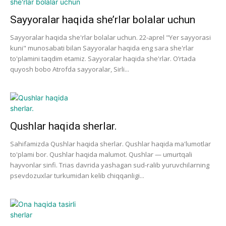
Sayyoralar haqida she’rlar bolalar uchun
Sayyoralar haqida she'rlar bolalar uchun. 22-aprel "Yer sayyorasi
kuni" munosabati bilan Sayyoralar haqida eng sara she'rlar
to'plamini taqdim etamiz. Sayyoralar haqida she'rlar. O’rtada
quyosh bobo Atrofda sayyoralar, Sirli...
Qushlar haqida sherlar.
Sahifamizda Qushlar haqida sherlar. Qushlar haqida ma'lumotlar
to'plami bor. Qushlar haqida malumot. Qushlar — umurtqali
hayvonlar sinfi. Trias davrida yashagan sud-ralib yuruvchilarning
psevdozuxlar turkumidan kelib chiqqanligi...