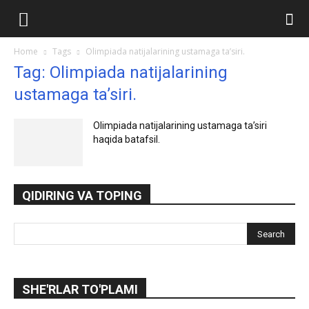
Ilmlar.uz
Home
Tags
Olimpiada natijalarining ustamaga ta’siri.
Tag: Olimpiada natijalarining
ustamaga ta’siri.
Olimpiada natijalarining ustamaga ta’siri
haqida batafsil.
QIDIRING VA TOPING
SHE'RLAR TO'PLAMI