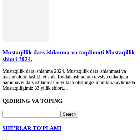
Mustaqillik dars ishlanma va taqdimoti Mustaqillik
shiori 2024.
Mustaqillik dars ishlanma 2024. Mustaqillik dars ishlanmasi va
mashg'ulotni tashkil etishda foydalansh uchun tavsiya etiladigan
namunaviy dars ishlanmasini yuklab olishingiz mumkin.Faylimizda
Mustaqilligimiz 33 yillik shiori,...
QIDIRING VA TOPING
SHE'RLAR TO'PLAMI