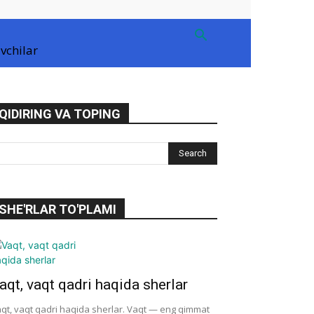
vchilar
QIDIRING VA TOPING
SHE'RLAR TO'PLAMI
aqt, vaqt qadri haqida sherlar
qt, vaqt qadri haqida sherlar. Vaqt — eng qimmat