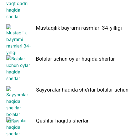
Mustaqilik bayrami rasmlari 34-yilligi
Bolalar uchun oylar haqida sherlar
Sayyoralar haqida she’rlar bolalar uchun
Qushlar haqida sherlar.