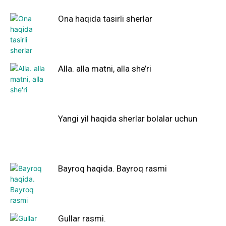
Ona haqida tasirli sherlar
Alla. alla matni, alla she’ri
Yangi yil haqida sherlar bolalar uchun
Bayroq haqida. Bayroq rasmi
Gullar rasmi.