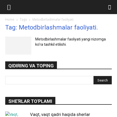
Ilmlar.uz
Home
Tags
Metodbirlashmalar faoliyati.
Tag: Metodbirlashmalar faoliyati.
Metodbirlashmalar faoliyati yangi nizomga
ko’ra tashkil etilishi.
QIDIRING VA TOPING
SHE'RLAR TO'PLAMI
Vaqt, vaqt qadri haqida sherlar