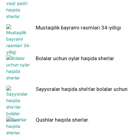
Mustaqilik bayrami rasmlari 34-yilligi
Bolalar uchun oylar haqida sherlar
Sayyoralar haqida she’rlar bolalar uchun
Qushlar haqida sherlar.