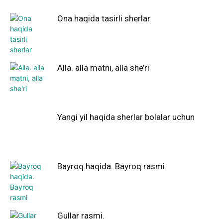
Ona haqida tasirli sherlar
Alla. alla matni, alla she’ri
Yangi yil haqida sherlar bolalar uchun
Bayroq haqida. Bayroq rasmi
Gullar rasmi.