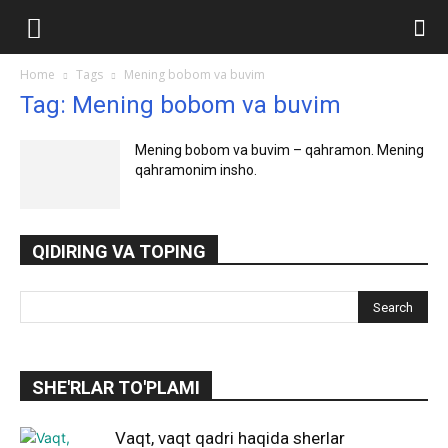
Ilmlar.uz
Home
Tags
Mening bobom va buvim
Tag: Mening bobom va buvim
Mening bobom va buvim – qahramon. Mening
qahramonim insho.
QIDIRING VA TOPING
SHE'RLAR TO'PLAMI
Vaqt, vaqt qadri haqida sherlar