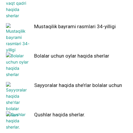
Mustaqilik bayrami rasmlari 34-yilligi
Bolalar uchun oylar haqida sherlar
Sayyoralar haqida she’rlar bolalar uchun
Qushlar haqida sherlar.