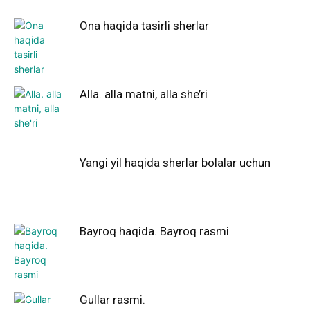
Ona haqida tasirli sherlar
Alla. alla matni, alla she’ri
Yangi yil haqida sherlar bolalar uchun
Bayroq haqida. Bayroq rasmi
Gullar rasmi.