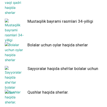
Mustaqilik bayrami rasmlari 34-yilligi
Bolalar uchun oylar haqida sherlar
Sayyoralar haqida she’rlar bolalar uchun
Qushlar haqida sherlar.