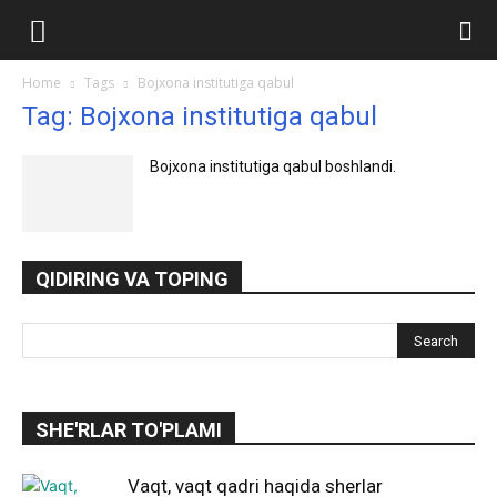
Ilmlar.uz
Home
Tags
Bojxona institutiga qabul
Tag: Bojxona institutiga qabul
Bojxona institutiga qabul boshlandi.
QIDIRING VA TOPING
SHE'RLAR TO'PLAMI
Vaqt, vaqt qadri haqida sherlar