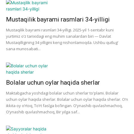
Mustaqilik bayrami rasmlari 34-yilligi
Mustaqilik bayrami rasmlari 34-yilligi. 2025-yil 1-sentabr kuni
yurtimiz o‘z tarixidagi eng muhim sanalardan biri — Davlat
Mustaqilligining 34 yilligini keng nishonlamoqda. Ushbu qutlug‘
sana munosabati...
Bolalar uchun oylar haqida sherlar
Maktabgacha yoshdagi bolalar uchun sherlar to'plami. Bolalar
uchun oylar haqida sherlar. Bolalar uchun oylar haqida sherlar. O’n
ikkita oy o’rtoq, To’rt faslga bo’lingan. O’ynashib quvlashmachoq,
O’ynashib quvlashmachoq, Bir yilga saf...