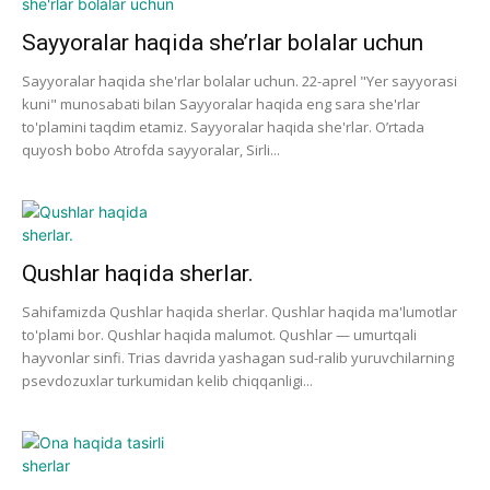
Sayyoralar haqida she’rlar bolalar uchun
Sayyoralar haqida she'rlar bolalar uchun. 22-aprel "Yer sayyorasi
kuni" munosabati bilan Sayyoralar haqida eng sara she'rlar
to'plamini taqdim etamiz. Sayyoralar haqida she'rlar. O’rtada
quyosh bobo Atrofda sayyoralar, Sirli...
Qushlar haqida sherlar.
Sahifamizda Qushlar haqida sherlar. Qushlar haqida ma'lumotlar
to'plami bor. Qushlar haqida malumot. Qushlar — umurtqali
hayvonlar sinfi. Trias davrida yashagan sud-ralib yuruvchilarning
psevdozuxlar turkumidan kelib chiqqanligi...