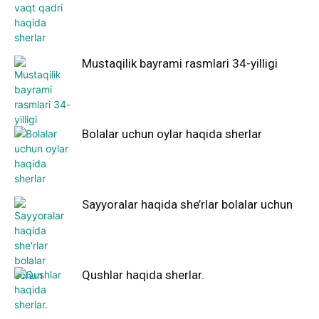
Mustaqilik bayrami rasmlari 34-yilligi
Bolalar uchun oylar haqida sherlar
Sayyoralar haqida she’rlar bolalar uchun
Qushlar haqida sherlar.