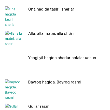
Ona haqida tasirli sherlar
Alla. alla matni, alla she’ri
Yangi yil haqida sherlar bolalar uchun
Bayroq haqida. Bayroq rasmi
Gullar rasmi.