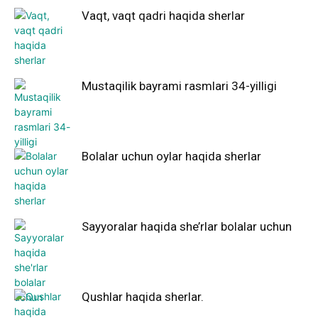
Vaqt, vaqt qadri haqida sherlar
Mustaqilik bayrami rasmlari 34-yilligi
Bolalar uchun oylar haqida sherlar
Sayyoralar haqida she’rlar bolalar uchun
Qushlar haqida sherlar.