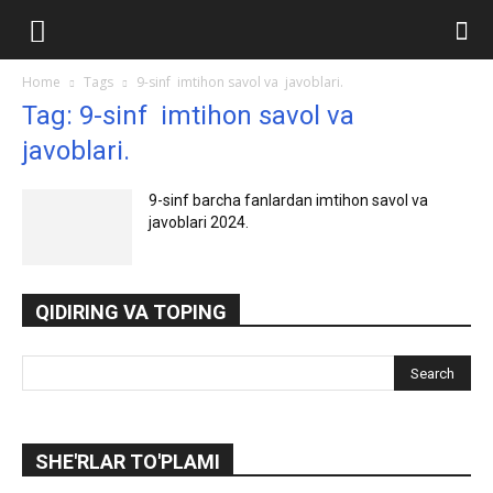
Ilmlar.uz
Home
Tags
9-sinf imtihon savol va javoblari.
Tag: 9-sinf imtihon savol va
javoblari.
9-sinf barcha fanlardan imtihon savol va
javoblari 2024.
QIDIRING VA TOPING
SHE'RLAR TO'PLAMI